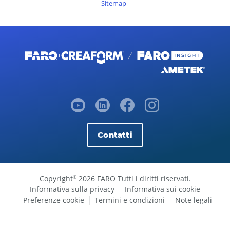
Sitemap
Contatti
Copyright
2026 FARO Tutti i diritti riservati.
©
Informativa sulla privacy
Informativa sui cookie
Preferenze cookie
Termini e condizioni
Note legali