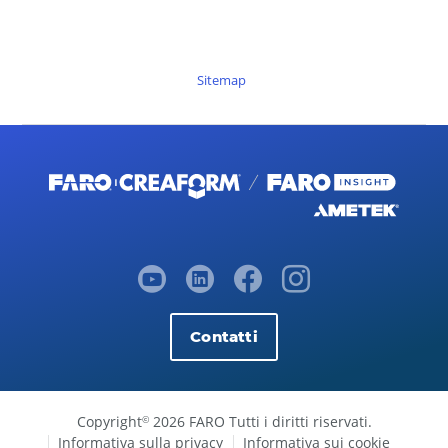
Sitemap
Contatti
Copyright
2026 FARO Tutti i diritti riservati.
©
Informativa sulla privacy
Informativa sui cookie