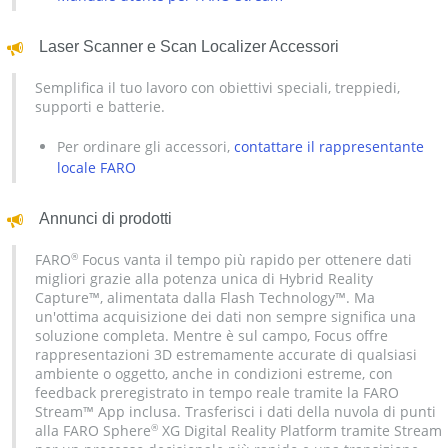
Laser Scanner e Scan Localizer Accessori
Semplifica il tuo lavoro con obiettivi speciali, treppiedi,
supporti e batterie.
Per ordinare gli accessori,
contattare il rappresentante
locale FARO
Annunci di prodotti
FARO
Focus vanta il tempo più rapido per ottenere dati
®
migliori grazie alla potenza unica di Hybrid Reality
Capture™, alimentata dalla Flash Technology™. Ma
un'ottima acquisizione dei dati non sempre significa una
soluzione completa. Mentre è sul campo, Focus offre
rappresentazioni 3D estremamente accurate di qualsiasi
ambiente o oggetto, anche in condizioni estreme, con
feedback preregistrato in tempo reale tramite la FARO
Stream™ App inclusa. Trasferisci i dati della nuvola di punti
alla FARO Sphere
XG Digital Reality Platform tramite Stream
®