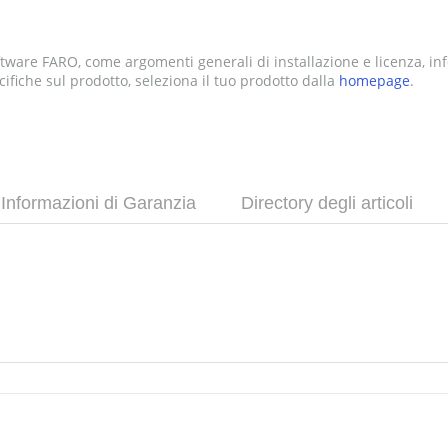
software FARO, come argomenti generali di installazione e licenza, in
ifiche sul prodotto, seleziona il tuo prodotto dalla
homepage
.
Informazioni di Garanzia
Directory degli articoli