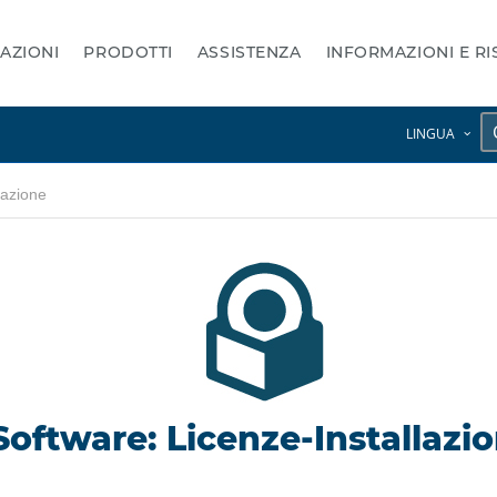
AZIONI
PRODOTTI
ASSISTENZA
INFORMAZIONI E R
LINGUA
lazione
Software: Licenze-Installazi