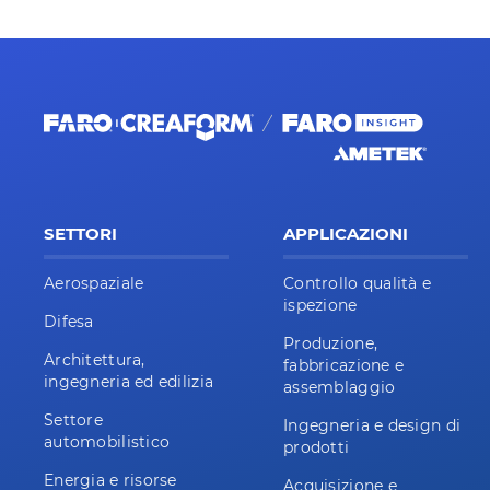
SETTORI
APPLICAZIONI
Aerospaziale
Controllo qualità e
ispezione
Difesa
Produzione,
Architettura,
fabbricazione e
ingegneria ed edilizia
assemblaggio
Settore
Ingegneria e design di
automobilistico
prodotti
Energia e risorse
Acquisizione e