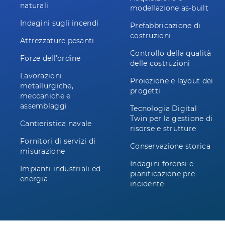
naturali
modellazione as-built
Indagini sugli incendi
Prefabbricazione di
costruzioni
Attrezzature pesanti
Controllo della qualità
Forze dell'ordine
delle costruzioni
Lavorazioni
Proiezione e layout dei
metallurgiche,
progetti
meccaniche e
assemblaggi
Tecnologia Digital
Twin per la gestione di
Cantieristica navale
risorse e strutture
Fornitori di servizi di
Conservazione storica
misurazione
Indagini forensi e
Impianti industriali ed
pianificazione pre-
energia
incidente