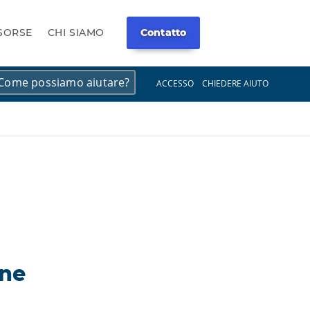
ISORSE
CHI SIAMO
Contatto
×
×
ACCESSO
CHIEDERE AIUTO
one