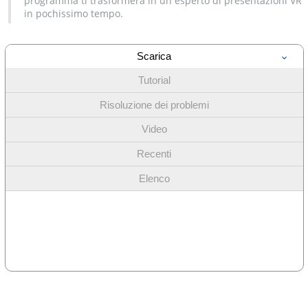
programma ti trasformerà in un esperto di presentazioni VR
in pochissimo tempo.
Scarica
Tutorial
Risoluzione dei problemi
Video
Recenti
Elenco