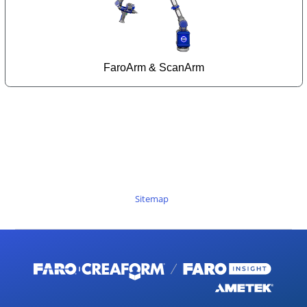
FaroArm & ScanArm
Sitemap