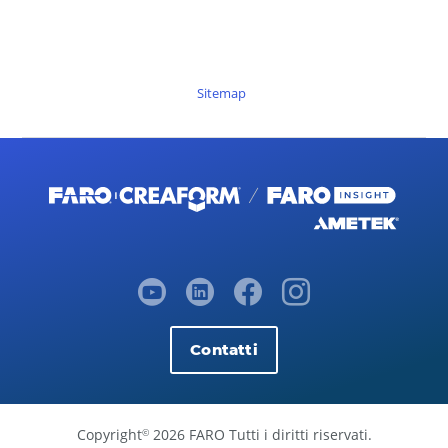
Sitemap
Contatti
Copyright
2026 FARO Tutti i diritti riservati.
©