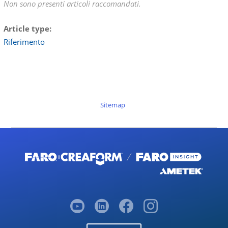
Non sono presenti articoli raccomandati.
Article type
Riferimento
Sitemap