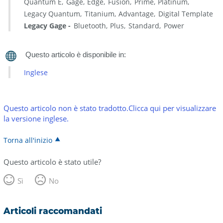
Quantum E
Gage
Edge
Fusion
Prime
Platinum
Legacy Quantum
Titanium
Advantage
Digital Template
Legacy Gage
Bluetooth
Plus
Standard
Power
Inglese
Questo articolo non è stato tradotto.Clicca qui per visualizzare
la versione inglese.
Torna all'inizio
Questo articolo è stato utile?
Sì
No
Articoli raccomandati