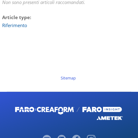
Non sono presenti articoli raccomandati.
Article type
Riferimento
Sitemap