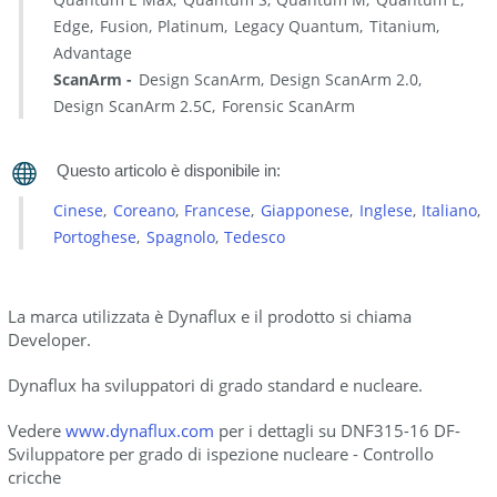
Edge
Fusion
Platinum
Legacy Quantum
Titanium
Advantage
ScanArm
Design ScanArm
Design ScanArm 2.0
Design ScanArm 2.5C
Forensic ScanArm
Cinese
Coreano
Francese
Giapponese
Inglese
Italiano
Portoghese
Spagnolo
Tedesco
La marca utilizzata è Dynaflux e il prodotto si chiama
Developer.
Dynaflux ha sviluppatori di grado standard e nucleare.
Vedere
www.dynaflux.com
per i dettagli su DNF315-16 DF-
Sviluppatore per grado di ispezione nucleare - Controllo
cricche