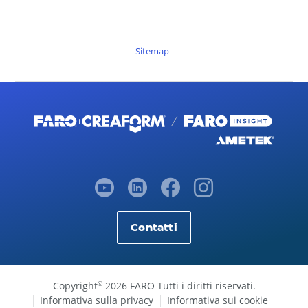
Sitemap
Contatti
Copyright
2026 FARO Tutti i diritti riservati.
©
Informativa sulla privacy
Informativa sui cookie