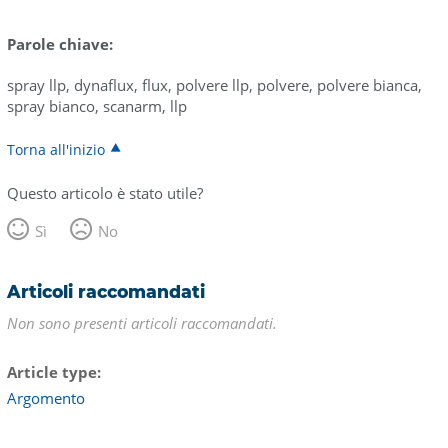
Parole chiave:
spray llp, dynaflux, flux, polvere llp, polvere, polvere bianca,
spray bianco, scanarm, llp
Torna all'inizio
Questo articolo è stato utile?
Sì
No
Articoli raccomandati
Non sono presenti articoli raccomandati.
Article type
Argomento