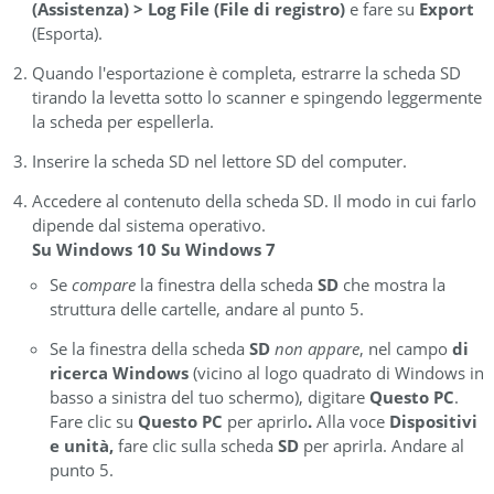
(Assistenza) > Log File (File di registro)
e fare su
Export
(Esporta).
Quando l'esportazione è completa, estrarre la scheda SD
tirando la levetta sotto lo scanner e spingendo leggermente
la scheda per espellerla.
Inserire la scheda SD nel lettore SD del computer.
Accedere al contenuto della scheda SD. Il modo in cui farlo
dipende dal sistema operativo.
Su Windows 10
Su Windows 7
Se
compare
la finestra della scheda
SD
che mostra la
struttura delle cartelle, andare al punto 5.
Se la finestra della scheda
SD
non appare
, nel campo
di
ricerca
Windows
(vicino al logo quadrato di Windows in
basso a sinistra del tuo schermo), digitare
Questo PC
.
Fare clic su
Questo PC
per aprirlo
.
Alla voce
Dispositivi
e unità,
fare clic sulla scheda
SD
per aprirla. Andare al
punto 5.