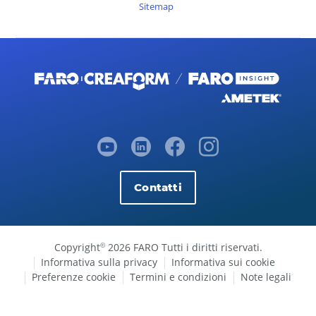
Sitemap
Contatti
Copyright
2026 FARO Tutti i diritti riservati.
©
Informativa sulla privacy
Informativa sui cookie
Preferenze cookie
Termini e condizioni
Note legali