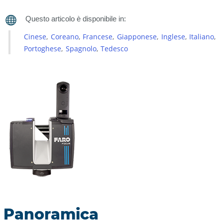
registro
Cinese
Coreano
Francese
Giapponese
Inglese
Italiano
Portoghese
Spagnolo
Tedesco
Panoramica