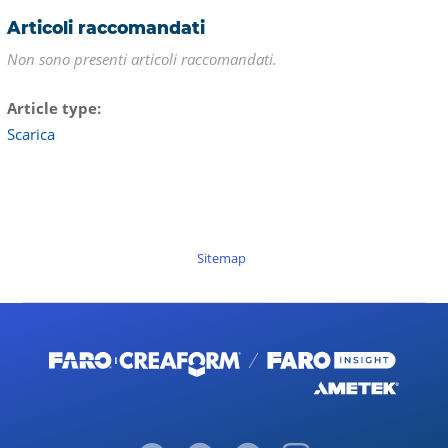
Articoli raccomandati
Non sono presenti articoli raccomandati.
Article type
Scarica
Sitemap