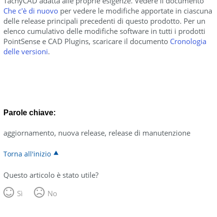
TachyCAD adatta alle proprie esigenze. Vedere il documento
Che c'è di nuovo
per vedere le modifiche apportate in ciascuna
delle release principali precedenti di questo prodotto. Per un
elenco cumulativo delle modifiche software in tutti i prodotti
PointSense e CAD Plugins, scaricare il documento
Cronologia
delle versioni
.
Parole chiave:
aggiornamento, nuova release, release di manutenzione
Torna all'inizio
Questo articolo è stato utile?
Sì
No