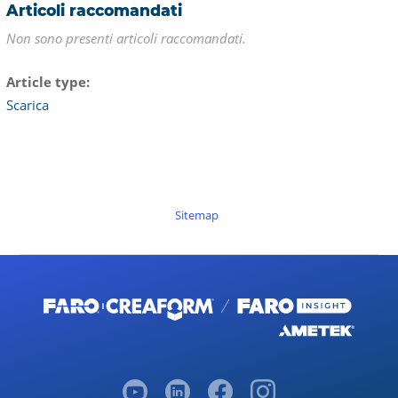
Articoli raccomandati
Non sono presenti articoli raccomandati.
Article type
Scarica
Sitemap