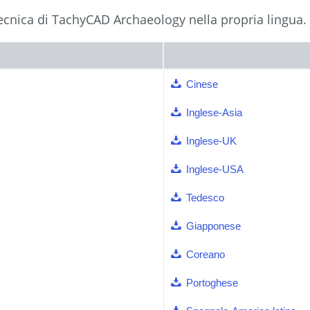
cnica di TachyCAD Archaeology nella propria lingua.
Cinese
Inglese-Asia
Inglese-UK
Inglese-USA
Tedesco
Giapponese
Coreano
Portoghese