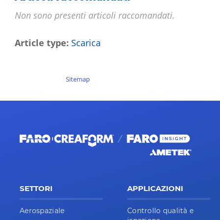
Non sono presenti articoli raccomandati.
Article type
Scarica
Sitemap
SETTORI
APPLICAZIONI
Aerospaziale
Controllo qualità e