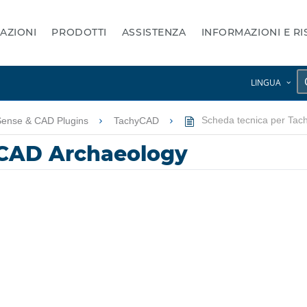
AZIONI
PRODOTTI
ASSISTENZA
INFORMAZIONI E R
LINGUA
Sense & CAD Plugins
TachyCAD
Scheda tecnica per Tac
yCAD Archaeology