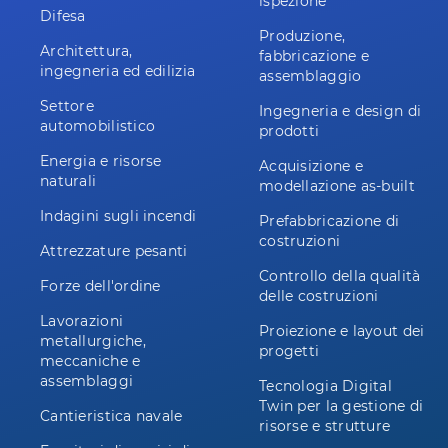
ispezione
Difesa
Produzione,
Architettura,
fabbricazione e
ingegneria ed edilizia
assemblaggio
Settore
Ingegneria e design di
automobilistico
prodotti
Energia e risorse
Acquisizione e
naturali
modellazione as-built
Indagini sugli incendi
Prefabbricazione di
costruzioni
Attrezzature pesanti
Controllo della qualità
Forze dell'ordine
delle costruzioni
Lavorazioni
Proiezione e layout dei
metallurgiche,
progetti
meccaniche e
assemblaggi
Tecnologia Digital
Twin per la gestione di
Cantieristica navale
risorse e strutture