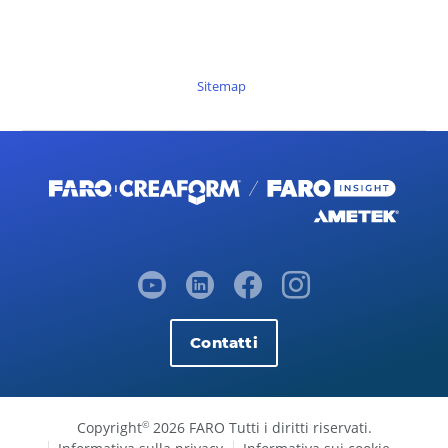
Sitemap
Contatti
Copyright
2026 FARO Tutti i diritti riservati.
©