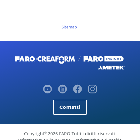
Sitemap
Contatti
Copyright
2026 FARO Tutti i diritti riservati.
©