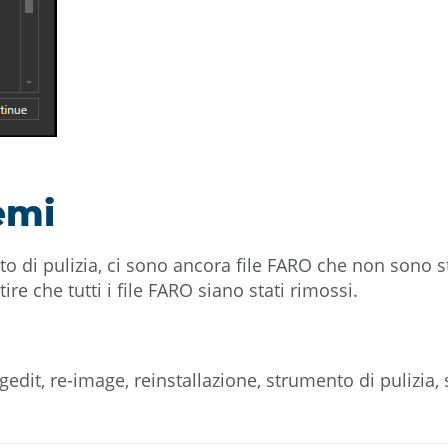
emi
o di pulizia, ci sono ancora file FARO che non sono s
re che tutti i file FARO siano stati rimossi.
regedit, re-image, reinstallazione, strumento di pulizia,