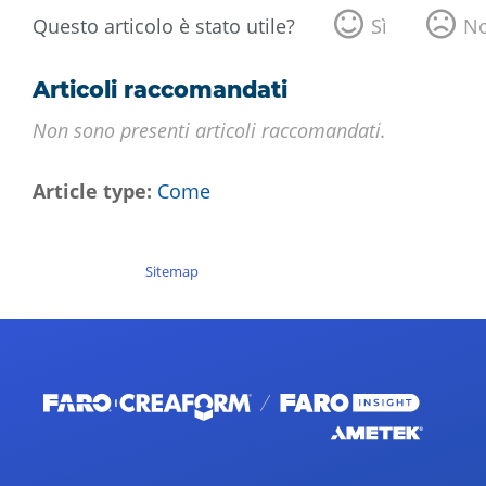
Questo articolo è stato utile?
Sì
N
Articoli raccomandati
Non sono presenti articoli raccomandati.
Article type
Come
Sitemap