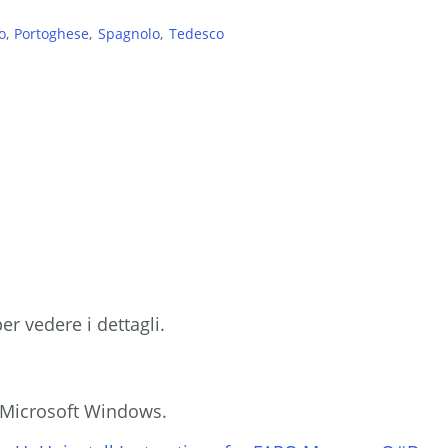
o
Portoghese
Spagnolo
Tedesco
per vedere i dettagli.
i Microsoft Windows.