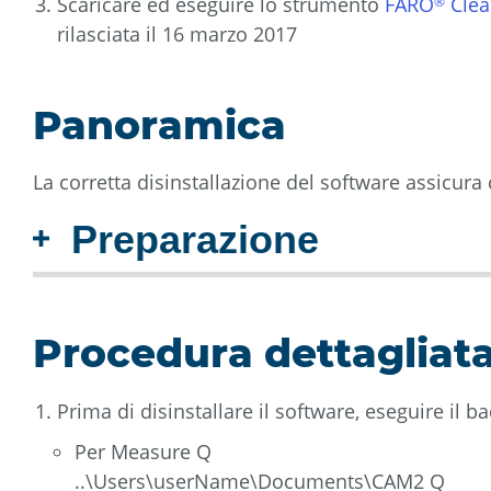
Scaricare ed eseguire lo strumento
FARO
Clea
®
rilasciata il 16 marzo 2017
Panoramica
La corretta disinstallazione del software assicura
Preparazione
Procedura dettagliat
Prima di disinstallare il software, eseguire il ba
Per Measure Q
..\Users\userName\Documents\CAM2 Q