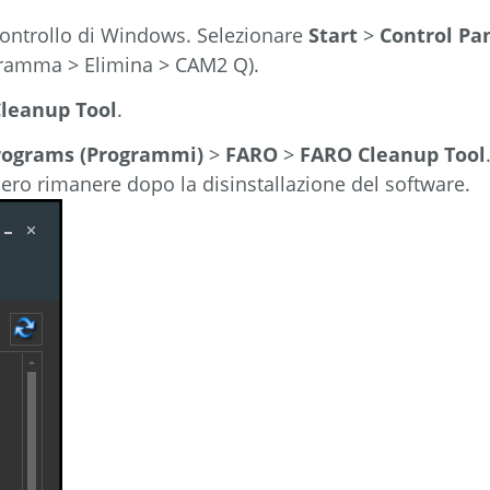
 controllo di Windows. Selezionare
Start
>
Control Pa
rogramma > Elimina > CAM2 Q).
leanup Tool
.
rograms (Programmi)
>
FARO
>
FARO Cleanup Tool
bbero rimanere dopo la disinstallazione del software.