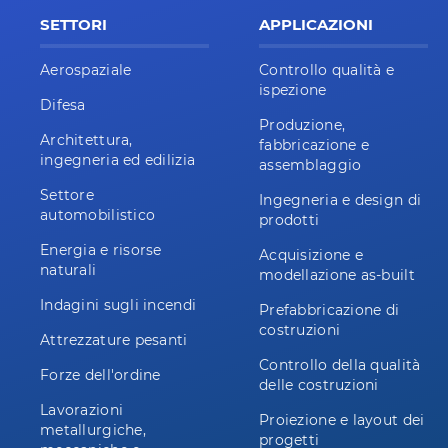
SETTORI
APPLICAZIONI
Aerospaziale
Controllo qualità e
ispezione
Difesa
Produzione,
Architettura,
fabbricazione e
ingegneria ed edilizia
assemblaggio
Settore
Ingegneria e design di
automobilistico
prodotti
Energia e risorse
Acquisizione e
naturali
modellazione as-built
Indagini sugli incendi
Prefabbricazione di
costruzioni
Attrezzature pesanti
Controllo della qualità
Forze dell'ordine
delle costruzioni
Lavorazioni
Proiezione e layout dei
metallurgiche,
progetti