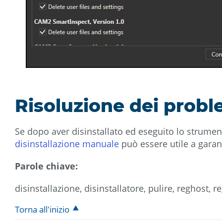
Risoluzione dei probl
Se dopo aver disinstallato ed eseguito lo strument
disinstallazione manuale
può essere utile a garanti
Parole chiave:
disinstallazione, disinstallatore, pulire, reghost, 
Torna all'inizio