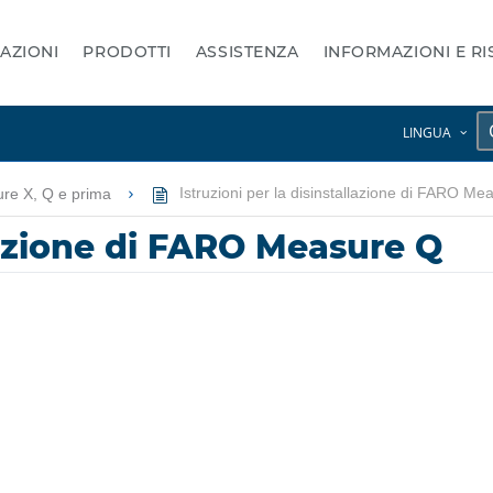
AZIONI
PRODOTTI
ASSISTENZA
INFORMAZIONI E R
LINGUA
re X, Q e prima
Istruzioni per la disinstallazione di FARO Me
llazione di FARO Measure Q