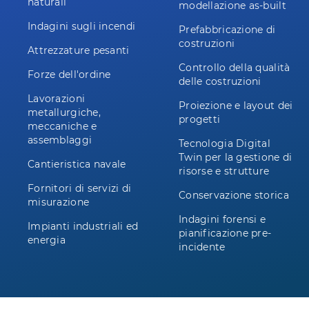
naturali
modellazione as-built
Indagini sugli incendi
Prefabbricazione di
costruzioni
Attrezzature pesanti
Controllo della qualità
Forze dell'ordine
delle costruzioni
Lavorazioni
Proiezione e layout dei
metallurgiche,
progetti
meccaniche e
assemblaggi
Tecnologia Digital
Twin per la gestione di
Cantieristica navale
risorse e strutture
Fornitori di servizi di
Conservazione storica
misurazione
Indagini forensi e
Impianti industriali ed
pianificazione pre-
energia
incidente