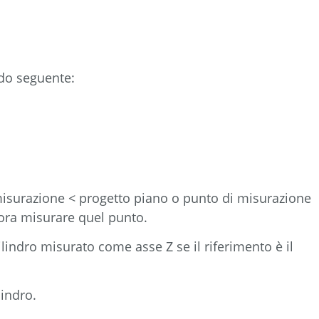
odo seguente:
misurazione < progetto piano o punto di misurazione
llora misurare quel punto.
lindro misurato come asse Z se il riferimento è il
lindro.