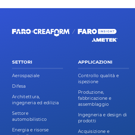
SETTORI
APPLICAZIONI
Aerospaziale
Controllo qualità e
ispezione
Difesa
Produzione,
Architettura,
fabbricazione e
ingegneria ed edilizia
assemblaggio
Settore
Ingegneria e design di
automobilistico
prodotti
Energia e risorse
Acquisizione e