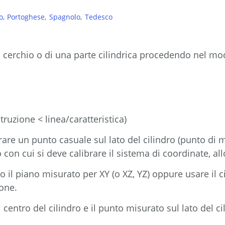
o
Portoghese
Spagnolo
Tedesco
n cerchio o di una parte cilindrica procedendo nel m
truzione < linea/caratteristica)
re un punto casuale sul lato del cilindro (punto di 
 con cui si deve calibrare il sistema di coordinate, a
 il piano misurato per XY (o XZ, YZ) oppure usare il ci
ione.
centro del cilindro e il punto misurato sul lato del ci