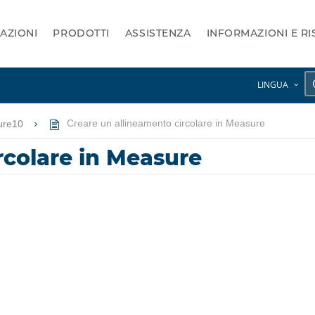
AZIONI
PRODOTTI
ASSISTENZA
INFORMAZIONI E R
LINGUA
ure10
Creare un allineamento circolare in Measure
rcolare in Measure