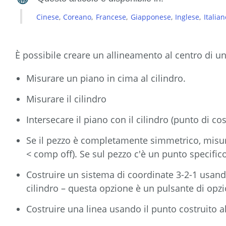
Cinese
Coreano
Francese
Giapponese
Inglese
Italian
È possibile creare un allineamento al centro di u
Misurare un piano in cima al cilindro.
Misurare il cilindro
Intersecare il piano con il cilindro (punto di cos
Se il pezzo è completamente simmetrico, misura
< comp off). Se sul pezzo c'è un punto specifico
Costruire un sistema di coordinate 3-2-1 usando
cilindro – questa opzione è un pulsante di opz
Costruire una linea usando il punto costruito al 