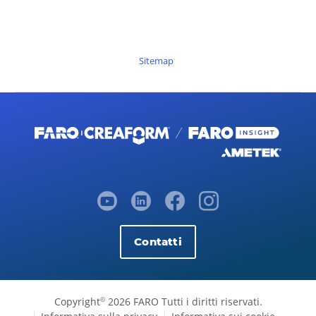
Sitemap
Contatti
Copyright
2026 FARO Tutti i diritti riservati.
©