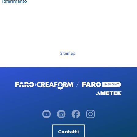
Riferimento
Sitemap
Contatti