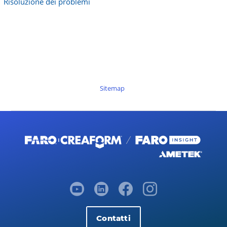
Risoluzione dei problemi
Sitemap
Contatti