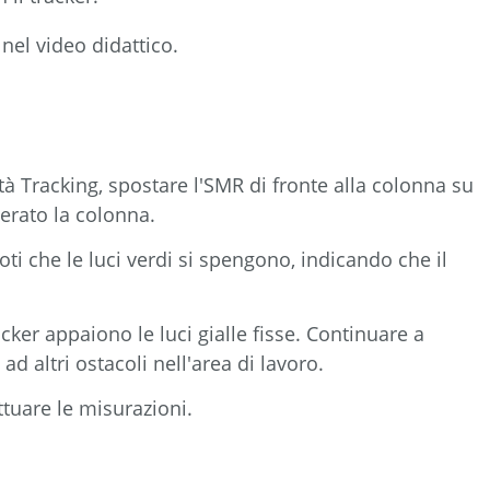
nel video didattico.
à Tracking, spostare l'SMR di fronte alla colonna su
erato la colonna.
oti che le luci verdi si spengono, indicando che il
cker appaiono le luci gialle fisse. Continuare a
d altri ostacoli nell'area di lavoro.
ttuare le misurazioni.