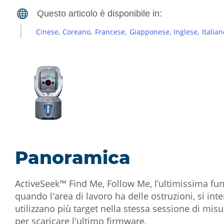
Cinese
Coreano
Francese
Giapponese
Inglese
Italian
Panoramica
ActiveSeek™ Find Me, Follow Me, l’ultimissima f
quando l'area di lavoro ha delle ostruzioni, si in
utilizzano più target nella stessa sessione di mi
per scaricare l'ultimo firmware.