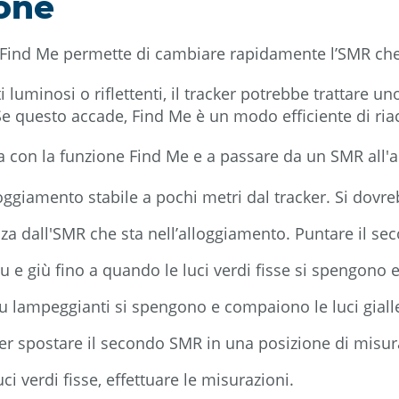
ione
 Find Me permette di cambiare rapidamente l’SMR che 
 luminosi o riflettenti, il tracker potrebbe trattare u
Se questo accade, Find Me è un modo efficiente di riac
on la funzione Find Me e a passare da un SMR all'altr
ggiamento stabile a pochi metri dal tracker. Si dovreb
dall'SMR che sta nell’alloggiamento. Puntare il seco
u e giù fino a quando le luci verdi fisse si spengono 
u lampeggianti si spengono e compaiono le luci gialle
per spostare il secondo SMR in una posizione di misur
 verdi fisse, effettuare le misurazioni.