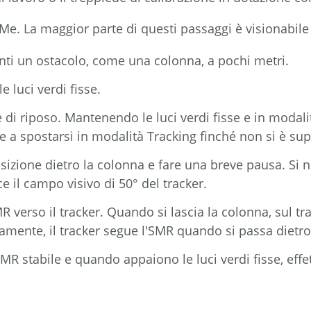
. La maggior parte di questi passaggi è visionabile 
anti un ostacolo, come una colonna, a pochi metri.
e luci verdi fisse.
i riposo. Mantenendo le luci verdi fisse e in modalit
e a spostarsi in modalità Tracking finché non si è sup
osizione dietro la colonna e fare una breve pausa. Si n
e il campo visivo di 50° del tracker.
R verso il tracker. Quando si lascia la colonna, sul tra
mente, il tracker segue l'SMR quando si passa dietro a
MR stabile e quando appaiono le luci verdi fisse, effe