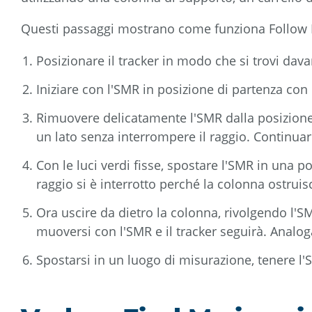
Questi passaggi mostrano come funziona Follow Me
Posizionare il tracker in modo che si trovi dav
Iniziare con l'SMR in posizione di partenza con l
Rimuovere delicatamente l'SMR dalla posizione d
un lato senza interrompere il raggio. Continuar
Con le luci verdi fisse, spostare l'SMR in una p
raggio si è interrotto perché la colonna ostruisc
Ora uscire da dietro la colonna, rivolgendo l'SM
muoversi con l'SMR e il tracker seguirà. Analoga
Spostarsi in un luogo di misurazione, tenere l'S