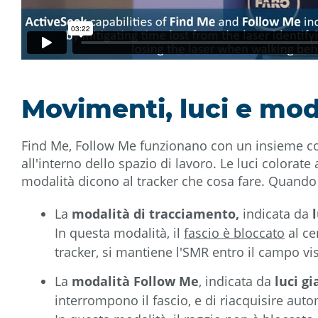
Movimenti, luci e mod
Find Me, Follow Me funzionano con un insieme coo
all'interno dello spazio di lavoro. Le luci colorat
modalità dicono al tracker che cosa fare. Quando 
La
modalità di tracciamento,
indicata da
In questa modalità, il
fascio è bloccato
al ce
tracker, si mantiene l'SMR entro il campo visi
La
modalità Follow Me
, indicata da
luci gi
interrompono il fascio, e di riacquisire auto