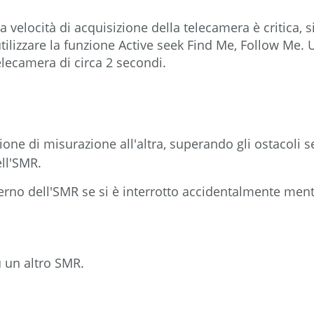
la velocità di acquisizione della telecamera è critica,
tilizzare la funzione Active seek Find Me, Follow M
telecamera di circa 2 secondi.
one di misurazione all'altra, superando gli ostacoli 
ell'SMR.
terno dell'SMR se si è interrotto accidentalmente ment
u un altro SMR.