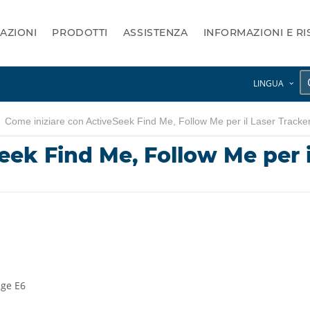
AZIONI
PRODOTTI
ASSISTENZA
INFORMAZIONI E R
LINGUA
Come iniziare con ActiveSeek Find Me, Follow Me per il Laser Track
eek Find Me, Follow Me per 
age E6