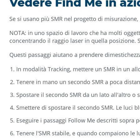
Vedere Find Me in az
Se si usano più SMR nel progetto di misurazione,
NOTA: in uno spazio di lavoro che ha molti oggetti
concentrando il raggio laser in quella posizione. 
Questi passaggi aiutano a prendere dimestichezza c
In modalità Tracking, mettere un SMR in un allo
Tenere in mano un secondo SMR a poca distanza 
Spostare il secondo SMR da un lato all'altro o s
Smettere di spostare il secondo SMR. Le luci bl
Eseguire i passaggi Follow Me descritti sopra 
Tenere l'SMR stabile, e quando compaiono le luci