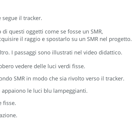
segue il tracker.
no di questi oggetti come se fosse un SMR,
quisire il raggio e spostarlo su un SMR nel progetto.
o. I passaggi sono illustrati nel video didattico.
bero vedere delle luci verdi fisse.
ndo SMR in modo che sia rivolto verso il tracker.
e appaiono le luci blu lampeggianti.
 fisse.
azione.