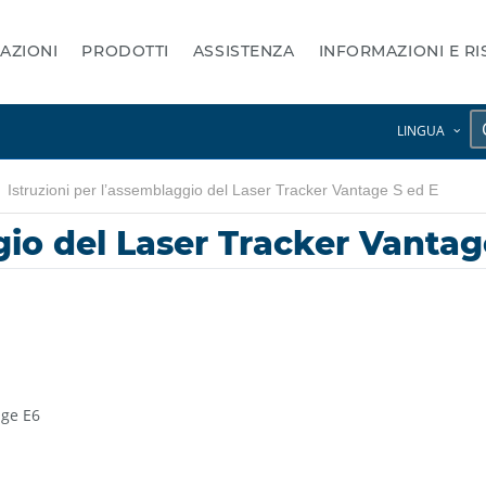
AZIONI
PRODOTTI
ASSISTENZA
INFORMAZIONI E R
LINGUA
Istruzioni per l’assemblaggio del Laser Tracker Vantage S ed E
gio del Laser Tracker Vantag
age E6