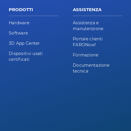
PRODOTTI
ASSISTENZA
Hardware
Assistenza e
manutenzione
Software
Portale clienti
3D App Center
FARONow!
Dispositivi usati
Formazione
certificati
Documentazione
tecnica