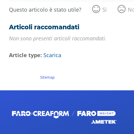
Questo articolo è stato utile?
Sì
N
Articoli raccomandati
Non sono presenti articoli raccomandati.
Article type
Scarica
Sitemap