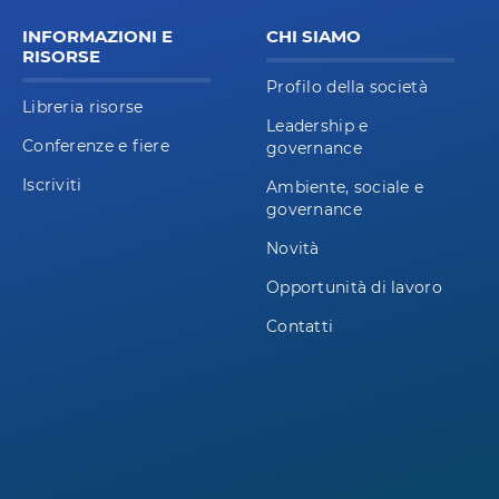
INFORMAZIONI E
CHI SIAMO
RISORSE
Profilo della società
Libreria risorse
Leadership e
Conferenze e fiere
governance
Iscriviti
Ambiente, sociale e
governance
Novità
Opportunità di lavoro
Contatti