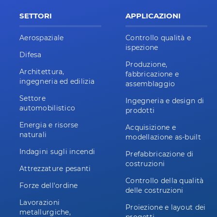
SETTORI
APPLICAZIONI
Aerospaziale
Controllo qualità e
ispezione
Difesa
Produzione,
Architettura,
fabbricazione e
ingegneria ed edilizia
assemblaggio
Settore
Ingegneria e design di
automobilistico
prodotti
Energia e risorse
Acquisizione e
naturali
modellazione as-built
Indagini sugli incendi
Prefabbricazione di
costruzioni
Attrezzature pesanti
Controllo della qualità
Forze dell'ordine
delle costruzioni
Lavorazioni
Proiezione e layout dei
metallurgiche,