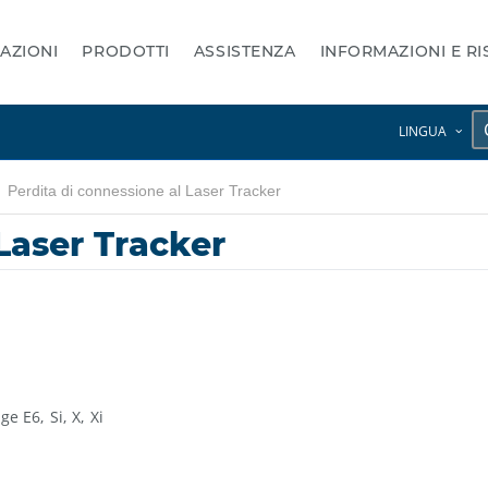
AZIONI
PRODOTTI
ASSISTENZA
INFORMAZIONI E R
LINGUA
Perdita di connessione al Laser Tracker
Laser Tracker
age E6
Si
X
Xi