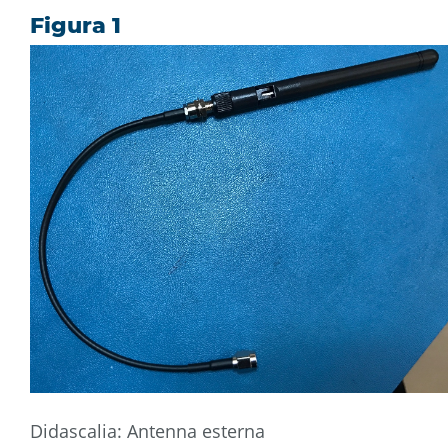
Figura 1
Didascalia: Antenna esterna