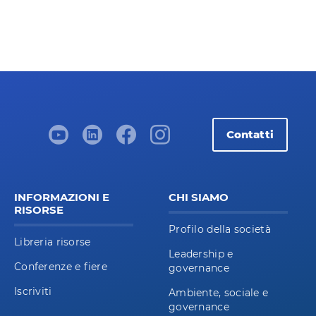
Contatti
INFORMAZIONI E
CHI SIAMO
RISORSE
Profilo della società
Libreria risorse
Leadership e
Conferenze e fiere
governance
Iscriviti
Ambiente, sociale e
governance