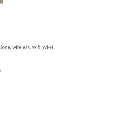
one, wireless, Wifi, Wi-Fi
o