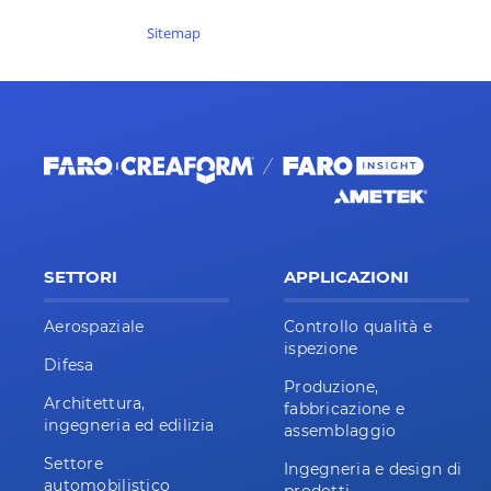
Sitemap
SETTORI
APPLICAZIONI
Aerospaziale
Controllo qualità e
ispezione
Difesa
Produzione,
Architettura,
fabbricazione e
ingegneria ed edilizia
assemblaggio
Settore
Ingegneria e design di
automobilistico