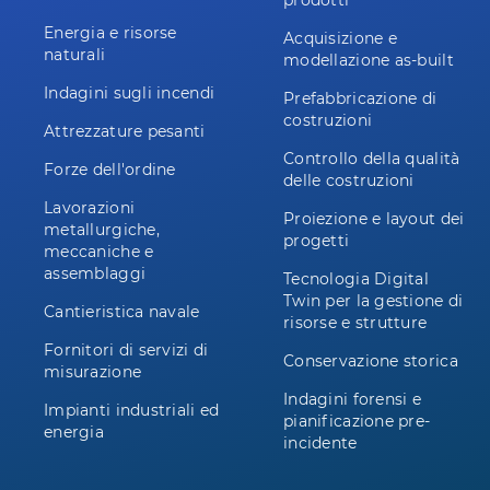
prodotti
Energia e risorse
Acquisizione e
naturali
modellazione as-built
Indagini sugli incendi
Prefabbricazione di
costruzioni
Attrezzature pesanti
Controllo della qualità
Forze dell'ordine
delle costruzioni
Lavorazioni
Proiezione e layout dei
metallurgiche,
progetti
meccaniche e
assemblaggi
Tecnologia Digital
Twin per la gestione di
Cantieristica navale
risorse e strutture
Fornitori di servizi di
Conservazione storica
misurazione
Indagini forensi e
Impianti industriali ed
pianificazione pre-
energia
incidente