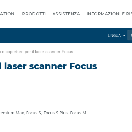
AZIONI
PRODOTTI
ASSISTENZA
INFORMAZIONI E R
LINGUA
o e coperture per il laser scanner Focus
il laser scanner Focus
Premium Max
Focus S
Focus S Plus
Focus M