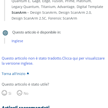
Quantum E
Gage
Edge
Fusion
Prime
Platinum
Legacy Quantum
Titanium
Advantage
Digital Template
ScanArm
Design ScanArm
Design ScanArm 2.0
Design ScanArm 2.5C
Forensic ScanArm
Inglese
Questo articolo non è stato tradotto.Clicca qui per visualizzare
la versione inglese.
Torna all'inizio
Questo articolo è stato utile?
Sì
No
Articoli raccomandati