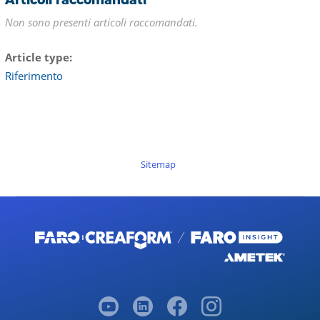
Non sono presenti articoli raccomandati.
Article type
Riferimento
Sitemap