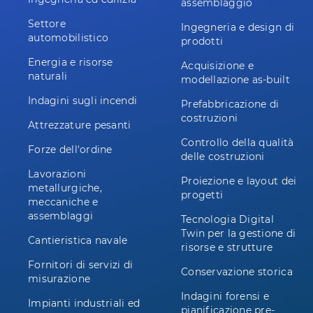
assemblaggio
Settore
Ingegneria e design di
automobilistico
prodotti
Energia e risorse
Acquisizione e
naturali
modellazione as-built
Indagini sugli incendi
Prefabbricazione di
costruzioni
Attrezzature pesanti
Controllo della qualità
Forze dell'ordine
delle costruzioni
Lavorazioni
Proiezione e layout dei
metallurgiche,
progetti
meccaniche e
assemblaggi
Tecnologia Digital
Twin per la gestione di
Cantieristica navale
risorse e strutture
Fornitori di servizi di
Conservazione storica
misurazione
Indagini forensi e
Impianti industriali ed
pianificazione pre-