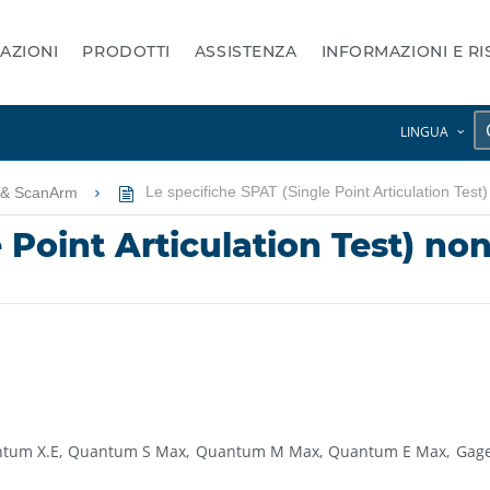
AZIONI
PRODOTTI
ASSISTENZA
INFORMAZIONI E R
LINGUA
 & ScanArm
Le specifiche SPAT (Single Point Articulation T
e Point Articulation Test) n
tum X.E
Quantum S Max
Quantum M Max
Quantum E Max
Gag