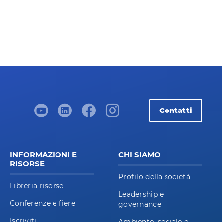
Contatti
INFORMAZIONI E
CHI SIAMO
RISORSE
Profilo della società
Libreria risorse
Leadership e
Conferenze e fiere
governance
Iscriviti
Ambiente, sociale e