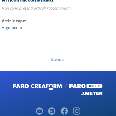
Non sono presenti articoli raccomandati.
Article type
Argomento
Sitemap