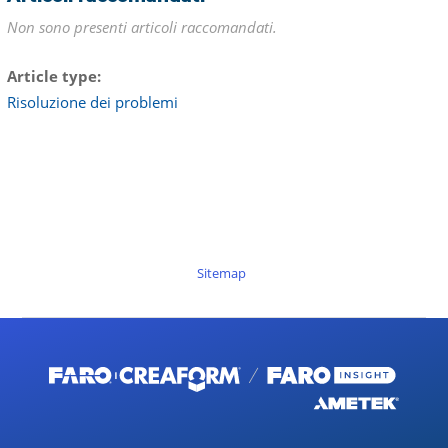
Non sono presenti articoli raccomandati.
Article type
Risoluzione dei problemi
Sitemap