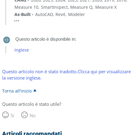
Measure 10
SmartInspect
Measure Q
Measure X
As-Built
AutoCAD
Revit
Modeler
Inglese
Questo articolo non è stato tradotto.Clicca qui per visualizzare
la versione inglese.
Torna all'inizio
Questo articolo è stato utile?
Sì
No
Articoli raccomandati