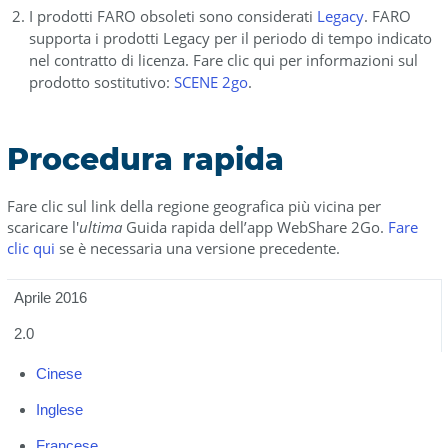
I prodotti FARO obsoleti sono considerati
Legacy
. FARO
supporta i prodotti Legacy per il periodo di tempo indicato
nel contratto di licenza. Fare clic qui per informazioni sul
prodotto sostitutivo:
SCENE 2go
.
Procedura rapida
Fare clic sul link della regione geografica più vicina per
scaricare l'
ultima
Guida rapida dell’app WebShare 2Go.
Fare
clic qui
se è necessaria una versione precedente.
Aprile 2016
2.0
Cinese
Inglese
Francese