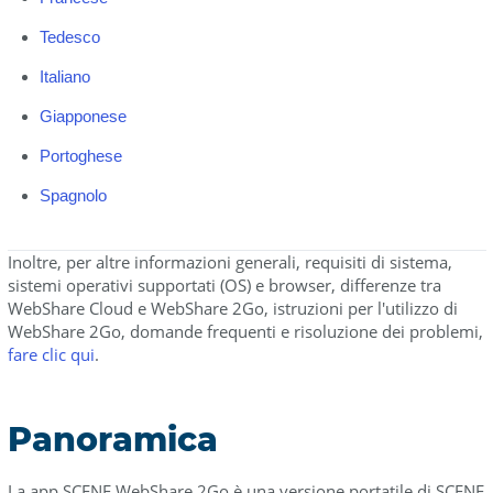
Tedesco
Italiano
Giapponese
Portoghese
Spagnolo
Inoltre, per altre informazioni generali, requisiti di sistema,
sistemi operativi supportati (OS) e browser, differenze tra
WebShare Cloud e WebShare 2Go, istruzioni per l'utilizzo di
WebShare 2Go, domande frequenti e risoluzione dei problemi,
fare clic qui
.
Panoramica
La app SCENE WebShare 2Go è una versione portatile di SCENE