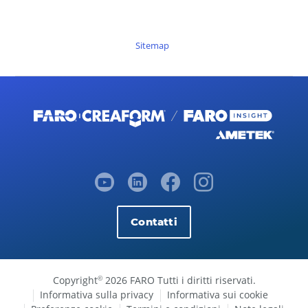
Sitemap
Contatti
Copyright
2026 FARO Tutti i diritti riservati.
©
Informativa sulla privacy
Informativa sui cookie