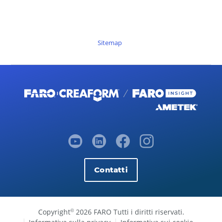
Sitemap
Contatti
Copyright
2026 FARO Tutti i diritti riservati.
©