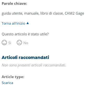
Parole chiave:
guida utente, manuale, libro di classe, CAM2 Gage
Torna all'inizio
Questo articolo è stato utile?
Sì
No
Articoli raccomandati
Non sono presenti articoli raccomandati.
Article type
Scarica