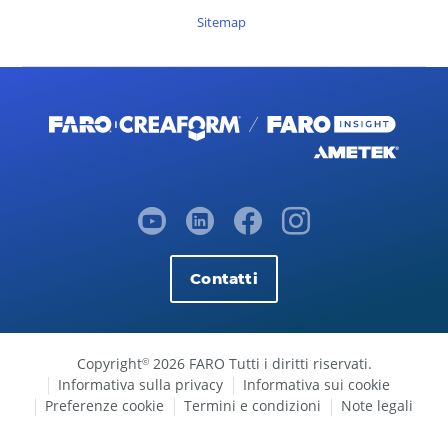
Sitemap
Contatti
Copyright
2026 FARO Tutti i diritti riservati.
©
Informativa sulla privacy
Informativa sui cookie
Preferenze cookie
Termini e condizioni
Note legali