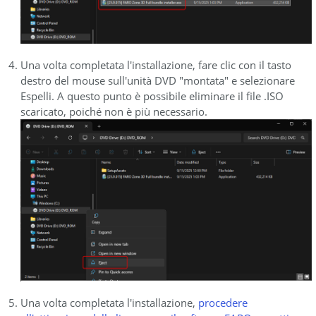
Una volta completata l'installazione, fare clic con il tasto
destro del mouse sull'unità DVD "montata" e selezionare
Espelli. A questo punto è possibile eliminare il file .ISO
scaricato, poiché non è più necessario.
Una volta completata l'installazione,
procedere