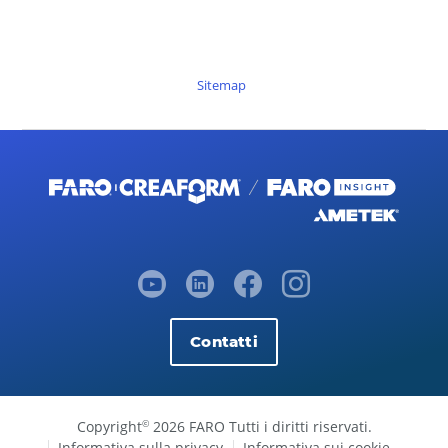
Sitemap
Contatti
Copyright
2026 FARO Tutti i diritti riservati.
©
Informativa sulla privacy
Informativa sui cookie