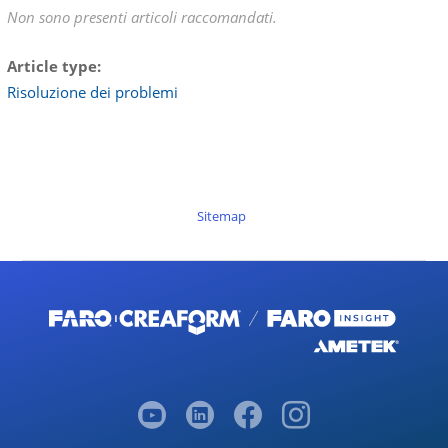
Non sono presenti articoli raccomandati.
Article type
Risoluzione dei problemi
Sitemap