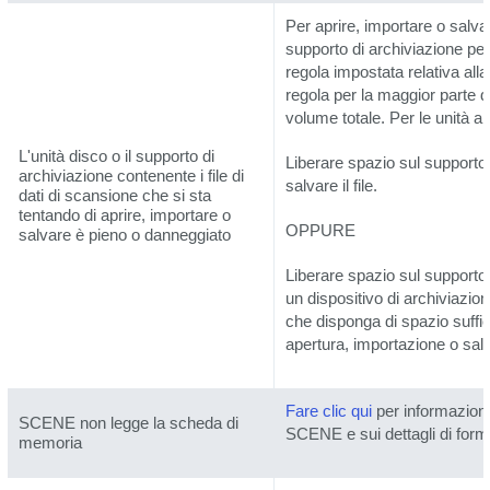
Per aprire, importare o salva
supporto di archiviazione per
regola impostata relativa all
regola per la maggior parte d
volume totale. Per le unità a 
L'unità disco o il supporto di
Liberare spazio sul supporto 
archiviazione contenente i file di
salvare il file.
dati di scansione che si sta
tentando di aprire, importare o
OPPURE
salvare è pieno o danneggiato
Liberare spazio sul supporto d
un dispositivo di archiviazion
che disponga di spazio suffic
apertura, importazione o sal
Fare clic qui
per informazioni
SCENE non legge la scheda di
SCENE e sui dettagli di form
memoria