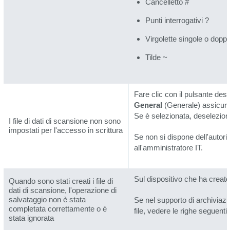
Cancelletto #
Punti interrogativi ?
Virgolette singole o doppie
Tilde ~
Fare clic con il pulsante dest
General
(Generale) assicura
Se è selezionata, deselezion
I file di dati di scansione non sono
impostati per l'accesso in scrittura
Se non si dispone dell'autoriz
all'amministratore IT.
Sul dispositivo che ha creato i
Quando sono stati creati i file di
dati di scansione, l'operazione di
salvataggio non è stata
Se nel supporto di archiviazi
completata correttamente o è
file, vedere le righe seguenti 
stata ignorata