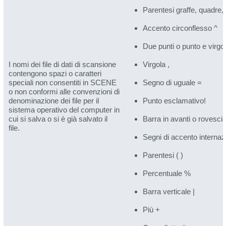
Parentesi graffe, quadre, a
Accento circonflesso ^
Due punti o punto e virgola
I nomi dei file di dati di scansione
Virgola ,
contengono spazi o caratteri
speciali non consentiti in SCENE
Segno di uguale =
o non conformi alle convenzioni di
denominazione dei file per il
Punto esclamativo!
sistema operativo del computer in
cui si salva o si è già salvato il
Barra in avanti o rovesciat
file.
Segni di accento internazi
Parentesi ( )
Percentuale %
Barra verticale |
Più +