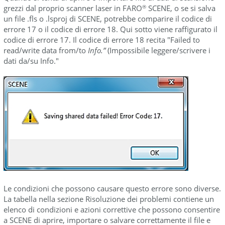
grezzi dal proprio scanner laser in FARO
SCENE, o se si salva
®
un file .fls o .lsproj di SCENE, potrebbe comparire il codice di
errore 17 o il codice di errore 18. Qui sotto viene raffigurato il
codice di errore 17. Il codice di errore 18 recita "Failed to
read/write data from/to
Info.”
(Impossibile leggere/scrivere i
dati da/su Info."
Le condizioni che possono causare questo errore sono diverse.
La tabella nella sezione Risoluzione dei problemi contiene un
elenco di condizioni e azioni correttive che possono consentire
a SCENE di aprire, importare o salvare correttamente il file e