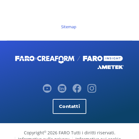
Sitemap
Contatti
Copyright
2026 FARO Tutti i diritti riservati.
©