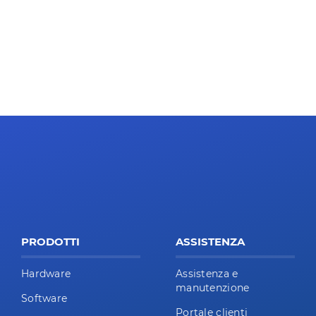
PRODOTTI
ASSISTENZA
Hardware
Assistenza e
manutenzione
Software
Portale clienti