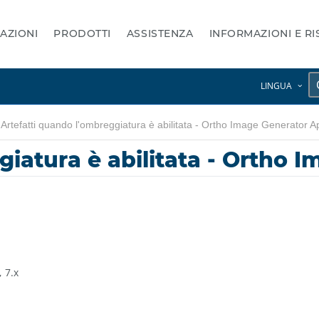
AZIONI
PRODOTTI
ASSISTENZA
INFORMAZIONI E R
LINGUA
Artefatti quando l'ombreggiatura è abilitata - Ortho Image Generator A
giatura è abilitata - Ortho 
7.x