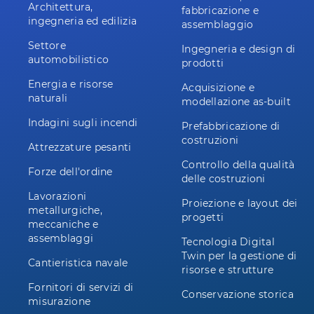
Architettura,
fabbricazione e
ingegneria ed edilizia
assemblaggio
Settore
Ingegneria e design di
automobilistico
prodotti
Energia e risorse
Acquisizione e
naturali
modellazione as-built
Indagini sugli incendi
Prefabbricazione di
costruzioni
Attrezzature pesanti
Controllo della qualità
Forze dell'ordine
delle costruzioni
Lavorazioni
Proiezione e layout dei
metallurgiche,
progetti
meccaniche e
assemblaggi
Tecnologia Digital
Twin per la gestione di
Cantieristica navale
risorse e strutture
Fornitori di servizi di
Conservazione storica
misurazione