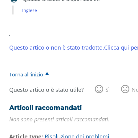
Inglese
Questo articolo non è stato tradotto.Clicca qui per
Torna all'inizio
Questo articolo è stato utile?
Sì
N
Articoli raccomandati
Non sono presenti articoli raccomandati.
Article type
Risoluzione dei problemi