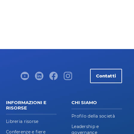
Contatti
INFORMAZIONI E
CHI SIAMO
RISORSE
Profilo della società
Libreria risorse
Leadership e
Conferenze e fiere
governance