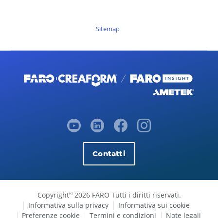
Sitemap
Contatti
Copyright
2026 FARO Tutti i diritti riservati.
©
Informativa sulla privacy
Informativa sui cookie
Preferenze cookie
Termini e condizioni
Note legali