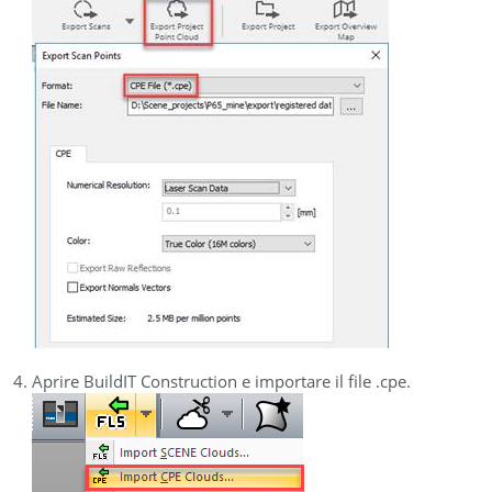
Aprire BuildIT Construction e importare il file .cpe.