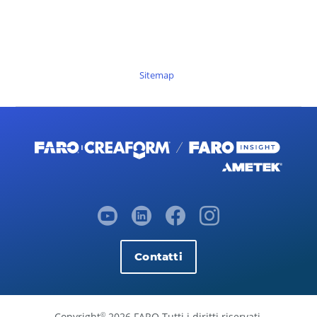
Sitemap
Contatti
Copyright
2026 FARO Tutti i diritti riservati.
©