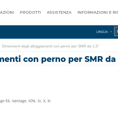
AZIONI
PRODOTTI
ASSISTENZA
INFORMAZIONI E R
LINGUA
Dimensioni degli alloggiamenti con perno per SMR da 1,5''
menti con perno per SMR da 1
age E6
Vantage
ION
Si
X
Xi