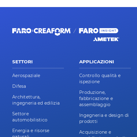
SETTORI
APPLICAZIONI
Aerospaziale
Controllo qualità e
ispezione
Difesa
Produzione,
Architettura,
fabbricazione e
ingegneria ed edilizia
assemblaggio
Settore
Ingegneria e design di
automobilistico
prodotti
Energia e risorse
Acquisizione e
naturali