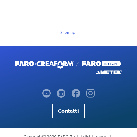
Sitemap
Contatti
Copyright
2026 FARO Tutti i diritti riservati.
©