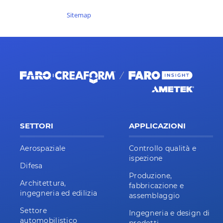
Sitemap
SETTORI
APPLICAZIONI
Aerospaziale
Controllo qualità e
ispezione
Difesa
Produzione,
Architettura,
fabbricazione e
ingegneria ed edilizia
assemblaggio
Settore
Ingegneria e design di
automobilistico