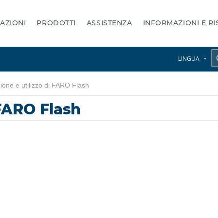
AZIONI
PRODOTTI
ASSISTENZA
INFORMAZIONI E R
LINGUA
zione e utilizzo di FARO Flash
 FARO Flash