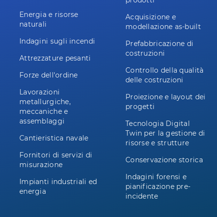
prodotti
Energia e risorse
Acquisizione e
naturali
modellazione as-built
Indagini sugli incendi
Prefabbricazione di
costruzioni
Attrezzature pesanti
Controllo della qualità
Forze dell'ordine
delle costruzioni
Lavorazioni
Proiezione e layout dei
metallurgiche,
progetti
meccaniche e
assemblaggi
Tecnologia Digital
Twin per la gestione di
Cantieristica navale
risorse e strutture
Fornitori di servizi di
Conservazione storica
misurazione
Indagini forensi e
Impianti industriali ed
pianificazione pre-
energia
incidente