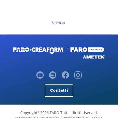
Sitemap
Contatti
Copyright
2026 FARO Tutti i diritti riservati.
©