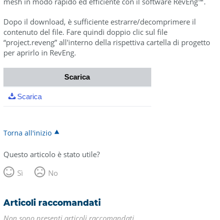
mesh in modo rapido ed efficiente con il software RevEng™.
Dopo il download, è sufficiente estrarre/decomprimere il
contenuto del file. Fare quindi doppio clic sul file
“project.reveng” all'interno della rispettiva cartella di progetto
per aprirlo in RevEng.
Scarica
Scarica
Torna all'inizio
Questo articolo è stato utile?
Sì
No
Articoli raccomandati
Non sono presenti articoli raccomandati.