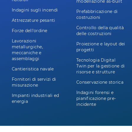
modellazione as-built
Indagini sugli incendi
Prefabbricazione di
costruzioni
Attrezzature pesanti
Controllo della qualità
Forze dell'ordine
delle costruzioni
Lavorazioni
Proiezione e layout dei
metallurgiche,
progetti
meccaniche e
assemblaggi
Tecnologia Digital
Twin per la gestione di
Cantieristica navale
risorse e strutture
Fornitori di servizi di
Conservazione storica
misurazione
Indagini forensi e
Impianti industriali ed
pianificazione pre-
energia
incidente