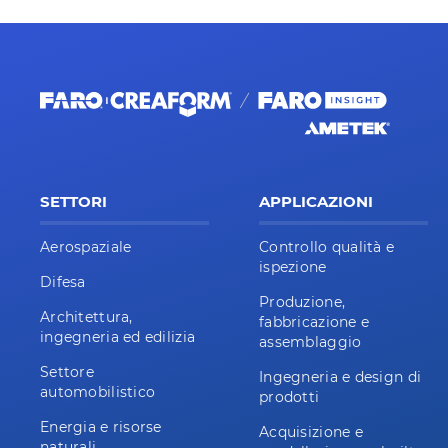
SETTORI
APPLICAZIONI
Aerospaziale
Controllo qualità e
ispezione
Difesa
Produzione,
Architettura,
fabbricazione e
ingegneria ed edilizia
assemblaggio
Settore
Ingegneria e design di
automobilistico
prodotti
Energia e risorse
Acquisizione e
naturali