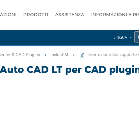
AZIONI
PRODOTTI
ASSISTENZA
INFORMAZIONI E R
LINGUA
Sense & CAD Plugins
hylasFM
Interruzione del support
o Auto CAD LT per CAD plug