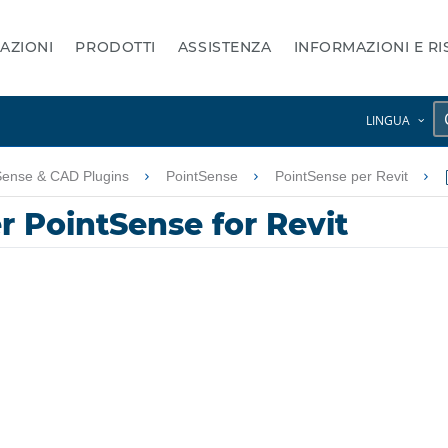
AZIONI
PRODOTTI
ASSISTENZA
INFORMAZIONI E R
LINGUA
Sense & CAD Plugins
PointSense
PointSense per Revit
 PointSense for Revit