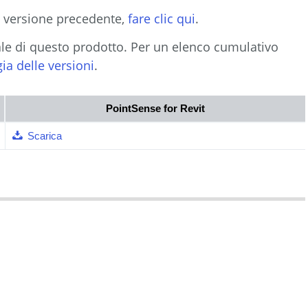
a versione precedente,
fare clic qui
.
ale di questo prodotto. Per un elenco cumulativo
ia delle versioni
.
PointSense for Revit
Scarica