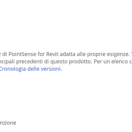
e
di PointSense for Revit adatta alle proprie esigenz
cipali precedenti di questo prodotto. Per un elenco c
Cronologia delle versioni
.
enzione