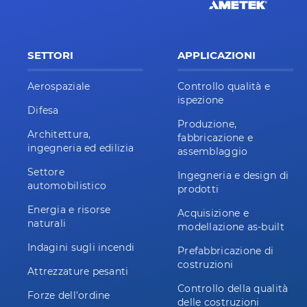
SETTORI
APPLICAZIONI
Aerospaziale
Controllo qualità e
ispezione
Difesa
Produzione,
Architettura,
fabbricazione e
ingegneria ed edilizia
assemblaggio
Settore
Ingegneria e design di
automobilistico
prodotti
Energia e risorse
Acquisizione e
naturali
modellazione as-built
Indagini sugli incendi
Prefabbricazione di
costruzioni
Attrezzature pesanti
Controllo della qualità
Forze dell'ordine
delle costruzioni