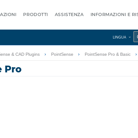
AZIONI
PRODOTTI
ASSISTENZA
INFORMAZIONI E R
LINGUA
Sense & CAD Plugins
PointSense
PointSense Pro & Basic
e Pro