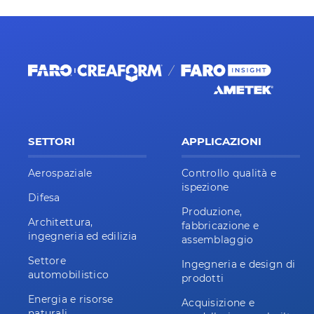
SETTORI
APPLICAZIONI
Aerospaziale
Controllo qualità e
ispezione
Difesa
Produzione,
Architettura,
fabbricazione e
ingegneria ed edilizia
assemblaggio
Settore
Ingegneria e design di
automobilistico
prodotti
Energia e risorse
Acquisizione e
naturali