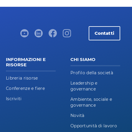
Contatti
INFORMAZIONI E
CHI SIAMO
RISORSE
Profilo della società
Libreria risorse
Leadership e
Conferenze e fiere
governance
Iscriviti
Ambiente, sociale e
governance
Novità
Opportunità di lavoro