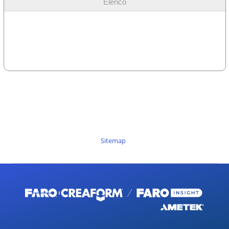
Elenco
Sitemap