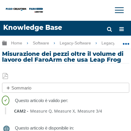
×
×
Knowledge Base
Lingua
Ingrandisci/riduci gerarchia globale
Home
Software
Legacy-Software
Legacy-Measure
Chiedere aiuto
Accesso
Misurazione dei pezzi oltre il volume di
lavoro del FaroArm che usa Leap Frog
Salva
Sommario
come
No
PDF
intestazioni
CAM2
Measure Q
Measure X
Measure 3/4