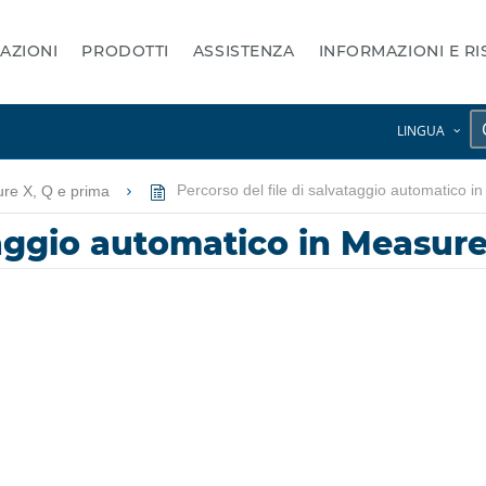
AZIONI
PRODOTTI
ASSISTENZA
INFORMAZIONI E R
LINGUA
re X, Q e prima
Percorso del file di salvataggio automatico 
ataggio automatico in Measur