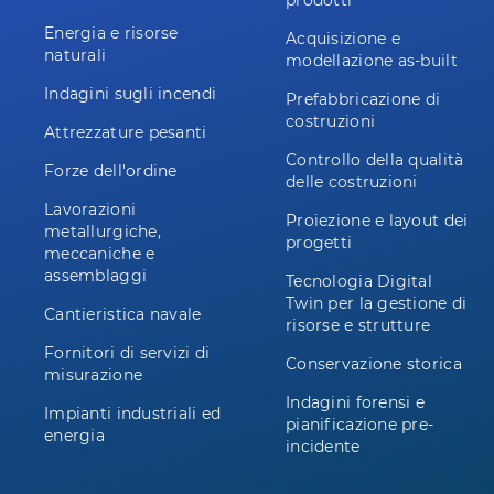
prodotti
Energia e risorse
Acquisizione e
naturali
modellazione as-built
Indagini sugli incendi
Prefabbricazione di
costruzioni
Attrezzature pesanti
Controllo della qualità
Forze dell'ordine
delle costruzioni
Lavorazioni
Proiezione e layout dei
metallurgiche,
progetti
meccaniche e
assemblaggi
Tecnologia Digital
Twin per la gestione di
Cantieristica navale
risorse e strutture
Fornitori di servizi di
Conservazione storica
misurazione
Indagini forensi e
Impianti industriali ed
pianificazione pre-
energia
incidente