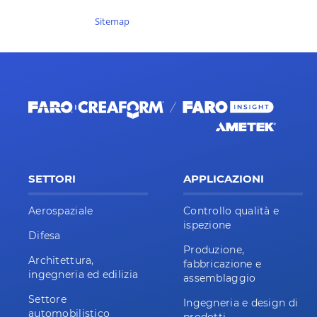
Sitemap
SETTORI
APPLICAZIONI
Aerospaziale
Controllo qualità e
ispezione
Difesa
Produzione,
Architettura,
fabbricazione e
ingegneria ed edilizia
assemblaggio
Settore
Ingegneria e design di
automobilistico